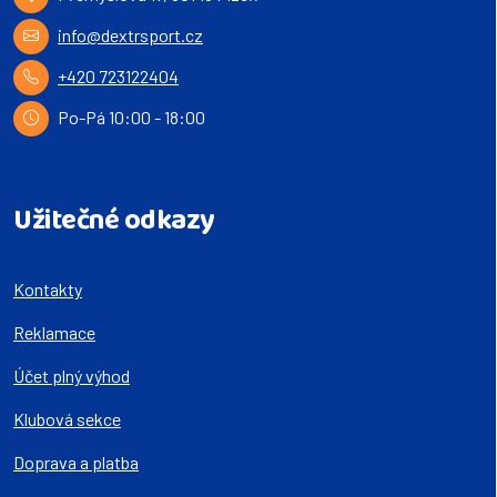
info@dextrsport.cz
+420 723122404
Po-Pá 10:00 - 18:00
Užitečné odkazy
Kontakty
Reklamace
Účet plný výhod
Klubová sekce
Doprava a platba