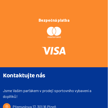
Bezpečná platba
Kontaktujte nás
Jsme Vaším parťákem v prodeji sportovního vybavení a
doplňků!
Přemyslova 17, 301 16 Plzeň