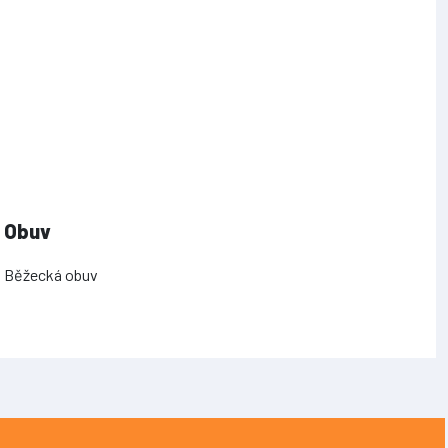
Obuv
Běžecká obuv