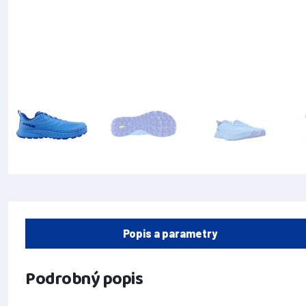
Popis a parametry
Podrobný popis