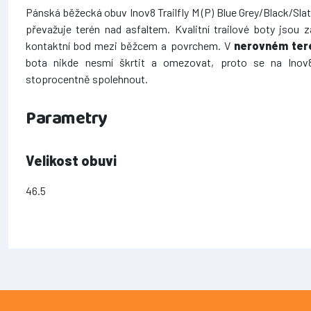
Pánská běžecká obuv Inov8 Trailfly M (P) Blue Grey/Black/Slat
převažuje terén nad asfaltem. Kvalitní trailové boty jsou z
kontaktní bod mezi běžcem a povrchem. V
nerovném te
bota nikde nesmí škrtit a omezovat, proto se na Inov8
stoprocentně spolehnout.
Parametry
Velikost obuvi
46.5