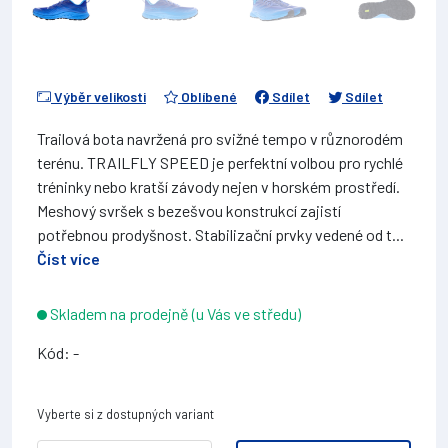
Výběr velikosti
Oblíbené
Sdílet
Sdílet
Trailová bota navržená pro svižné tempo v různorodém
terénu. TRAILFLY SPEED je perfektní volbou pro rychlé
tréninky nebo kratší závody nejen v horském prostředí.
Meshový svršek s bezešvou konstrukcí zajistí
potřebnou prodyšnost. Stabilizační prvky vedené od t...
Číst více
Skladem na prodejně (u Vás ve středu)
Kód: -
Vyberte si z dostupných variant