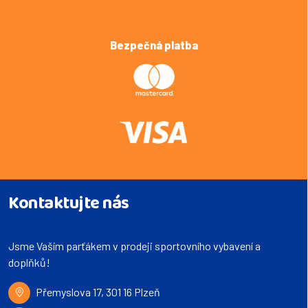
Bezpečná platba
Kontaktujte nás
Jsme Vaším parťákem v prodeji sportovního vybavení a
doplňků!
Přemyslova 17, 301 16 Plzeň