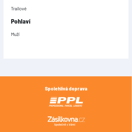
Trailové
Pohlaví
Muži
Spolehlivá doprava