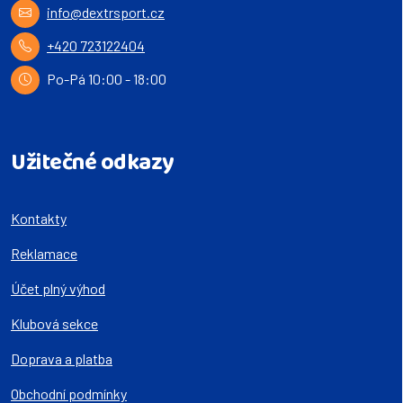
info@dextrsport.cz
+420 723122404
Po-Pá 10:00 - 18:00
Užitečné odkazy
Kontakty
Reklamace
Účet plný výhod
Klubová sekce
Doprava a platba
Obchodní podmínky