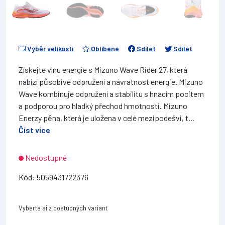
Výběr velikosti
Oblíbené
Sdílet
Sdílet
Získejte vlnu energie s Mizuno Wave Rider 27, která
nabízí působivé odpružení a návratnost energie. Mizuno
Wave kombinuje odpružení a stabilitu s hnacím pocitem
a podporou pro hladký přechod hmotnosti. Mizuno
Enerzy pěna, která je uložena v celé mezipodešvi, t...
Číst více
Nedostupné
Kód: 5059431722376
Vyberte si z dostupných variant