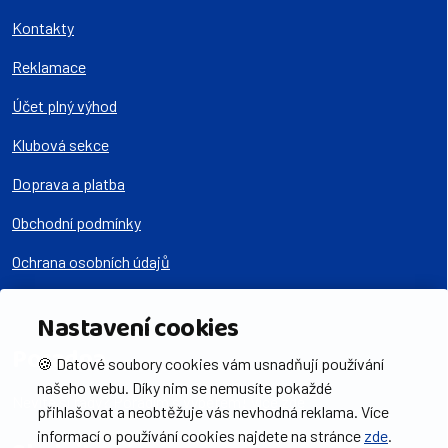
Kontakty
Reklamace
Účet plný výhod
Klubová sekce
Doprava a platba
Obchodní podmínky
Ochrana osobních údajů
Nastavení cookies
Poradna
🍪 Datové soubory cookies vám usnadňují používání
našeho webu. Díky nim se nemusíte pokaždé
Nevíte si rady? Poradím s výběrem!
Více zde
přihlašovat a neobtěžuje vás nevhodná reklama. Více
informací o používání cookies najdete na stránce
zde
.