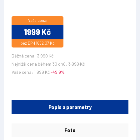
Vaše cena:
1999 Kč
bez DPH 1652.07 Kč
Běžná cena:
3 990 Kč
Nejnižší cena během 30 dnů:
3 990 Kč
Vaše cena: 1 999 Kč
-49.9%
Popis a parametry
Foto