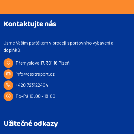
Kontaktujte nás
Jsme Vaším parťákem v prodeji sportovního vybavení a
doplňků!
Přemyslova 17, 301 16 Plzeň
info@dextrsport.cz
+420 723122404
Po-Pá 10:00 - 18:00
Užitečné odkazy