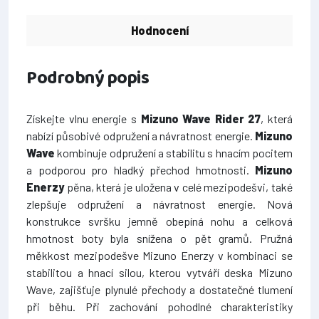
Hodnocení
Podrobný popis
Získejte vlnu energie s
Mizuno Wave Rider 27
, která
nabízí působivé odpružení a návratnost energie.
Mizuno
Wave
kombinuje odpružení a stabilitu s hnacím pocitem
a podporou pro hladký přechod hmotnosti.
Mizuno
Enerzy
pěna, která je uložena v celé mezipodešvi, také
zlepšuje odpružení a návratnost energie. Nová
konstrukce svršku jemně obepíná nohu a celková
hmotnost boty byla snížena o pět gramů. Pružná
měkkost mezipodešve Mizuno Enerzy v kombinaci se
stabilitou a hnací silou, kterou vytváří deska Mizuno
Wave, zajišťuje plynulé přechody a dostatečné tlumení
při běhu. Při zachování pohodlné charakteristiky