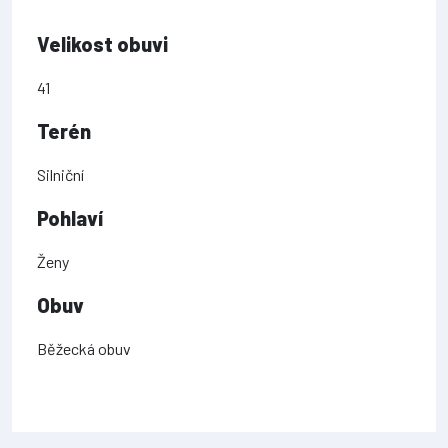
Velikost obuvi
41
Terén
Silniční
Pohlaví
Ženy
Obuv
Běžecká obuv