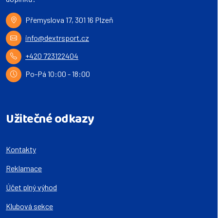
Přemyslova 17, 301 16 Plzeň
info@dextrsport.cz
+420 723122404
Po-Pá 10:00 - 18:00
Užitečné odkazy
Kontakty
Reklamace
Účet plný výhod
Klubová sekce