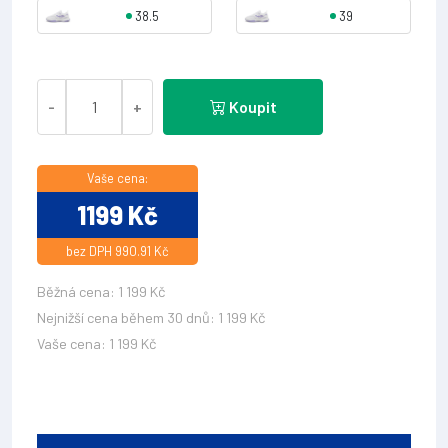
38.5
39
-
+
Koupit
Vaše cena:
1199 Kč
bez DPH 990.91 Kč
Běžná cena: 1 199 Kč
Nejnižší cena během 30 dnů: 1 199 Kč
Vaše cena: 1 199 Kč